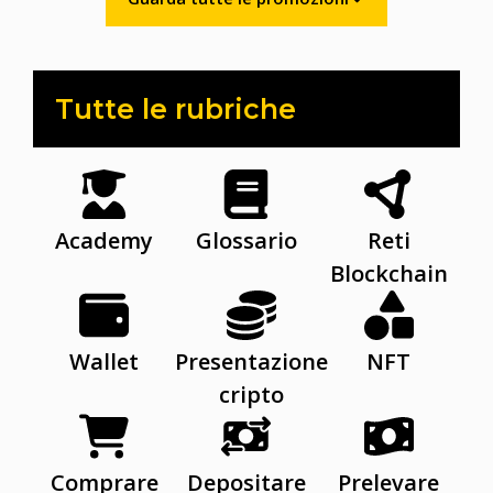
Tutte le rubriche
Academy
Glossario
Reti
Blockchain
Wallet
Presentazione
NFT
cripto
Comprare
Depositare
Prelevare