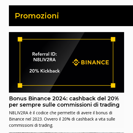
Promozioni
Bonus Binance 2024: cashback del 20%
per sempre sulle commissioni di trading
N8LIV2RA è il codice che permette di avere il bonus di
Binance nel 2023. Ovvero il 20% di cashback a vita sulle
commissioni di trading.