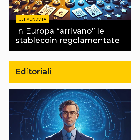
ULTIME NOVITÀ
In Europa “arrivano” le
stablecoin regolamentate
Editoriali