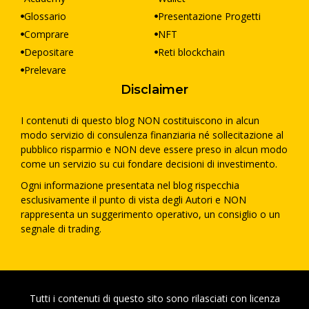
Glossario
Presentazione Progetti
Comprare
NFT
Depositare
Reti blockchain
Prelevare
Disclaimer
I contenuti di questo blog NON costituiscono in alcun
modo servizio di consulenza finanziaria né sollecitazione al
pubblico risparmio e NON deve essere preso in alcun modo
come un servizio su cui fondare decisioni di investimento.
Ogni informazione presentata nel blog rispecchia
esclusivamente il punto di vista degli Autori e NON
rappresenta un suggerimento operativo, un consiglio o un
segnale di trading.
Tutti i contenuti di questo sito sono rilasciati con licenza