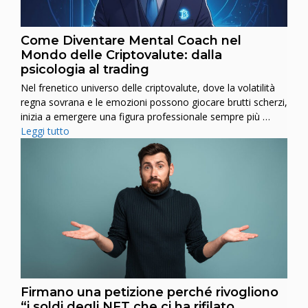
Come Diventare Mental Coach nel
Mondo delle Criptovalute: dalla
psicologia al trading
Nel frenetico universo delle criptovalute, dove la volatilità
regna sovrana e le emozioni possono giocare brutti scherzi,
inizia a emergere una figura professionale sempre più …
Leggi tutto
Firmano una petizione perché rivogliono
“i soldi degli NFT che ci ha rifilato