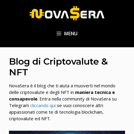
Vai
al
contenuto
MENU
Blog di Criptovalute &
NFT
NovaSera è il blog che ti aiuta a muoverti nel mondo
delle criptovalute e degli NFT in
maniera tecnica e
consapevole
. Entra nella community di NovaSera su
Telegram
cliccando qui
se vuoi conoscere altri
appassionati come te di tecnologia blockchain,
criptovalute ed NFT.