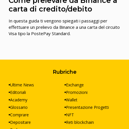
Come prelevare da Binance a
carta di credito/debito
In questa guida ti vengono spiegati i passaggi per
effettuare un prelievo da Binance a una carta del circuito
Visa tipo la PostePay Standard.
Rubriche
Ultime News
Exchange
Editoriali
Promozioni
Academy
Wallet
Glossario
Presentazione Progetti
Comprare
NFT
Depositare
Reti blockchain