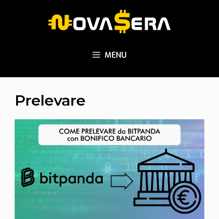
Vai
al
contenuto
MENU
Prelevare