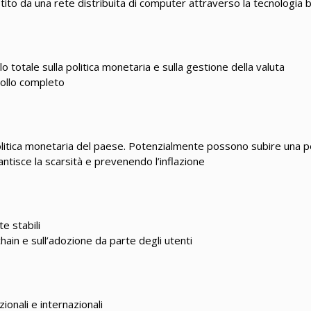
stito da una rete distribuita di computer attraverso la tecnologia 
lo totale sulla politica monetaria e sulla gestione della valuta
rollo completo
a politica monetaria del paese. Potenzialmente possono subire una p
antisce la scarsità e prevenendo l’inflazione
e stabili
kchain e sull’adozione da parte degli utenti
onali e internazionali