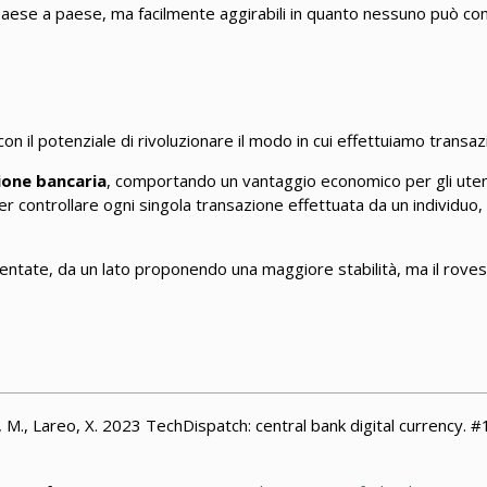
aese a paese, ma facilmente aggirabili in quanto nessuno può cont
il potenziale di rivoluzionare il modo in cui effettuiamo transazi
ione bancaria
, comportando un vantaggio economico per gli ute
 controllare ogni singola transazione effettuata da un individuo,
mentate, da un lato proponendo una maggiore stabilità, ma il rov
, M., Lareo, X. 2023 TechDispatch: central bank digital currency. 