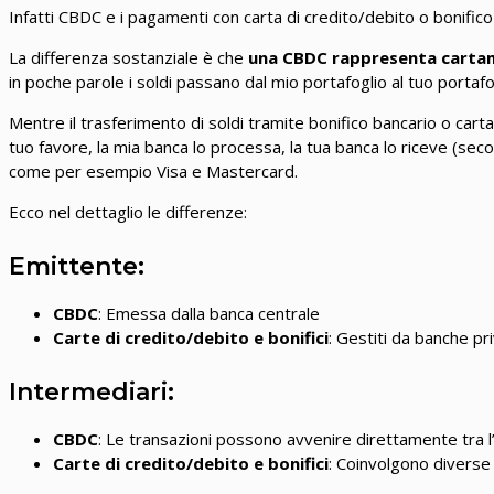
Infatti CBDC e i pagamenti con carta di credito/debito o bonific
La differenza sostanziale è che
una CBDC rappresenta cartam
in poche parole i soldi passano dal mio portafoglio al tuo portafo
Mentre il trasferimento di soldi tramite bonifico bancario o carta
tuo favore, la mia banca lo processa, la tua banca lo riceve (sec
come per esempio Visa e Mastercard.
Ecco nel dettaglio le differenze:
Emittente:
CBDC
: Emessa dalla banca centrale
Carte di credito/debito e bonifici
: Gestiti da banche pr
Intermediari:
CBDC
: Le transazioni possono avvenire direttamente tra l’
Carte di credito/debito e bonifici
: Coinvolgono diverse 