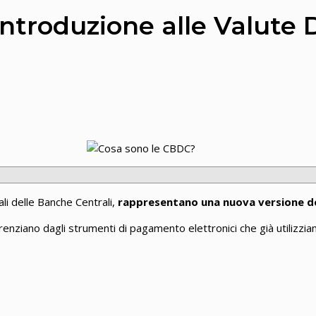
troduzione alle Valute D
ali delle Banche Centrali,
rappresentano una nuova versione d
erenziano dagli strumenti di pagamento elettronici che già utili