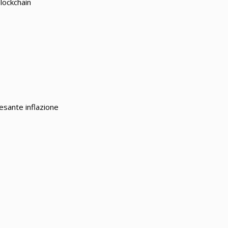
blockchain
esante inflazione