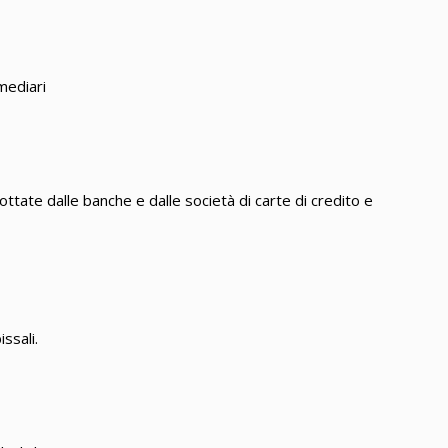
mediari
ottate dalle banche e dalle società di carte di credito e
ssali.