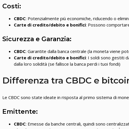
Costi:
CBDC
: Potenzialmente più economiche, riducendo o elimin
Carte di credito/debito e bonifici
: Possono comportare 
Sicurezza e Garanzia:
CBDC
: Garantite dalla banca centrale (la moneta viene po
Carte di credito/debito e bonifici
: I soldi sono gestiti
dalla loro solidità (se fallisce la banca perdi i tuoi fondi)
Differenza tra CBDC e bitcoi
Le CBDC sono state ideate in risposta al primo sistema di moneta
Emittente:
CBDC
: Emesse da banche centrali, quindi sono centralizza