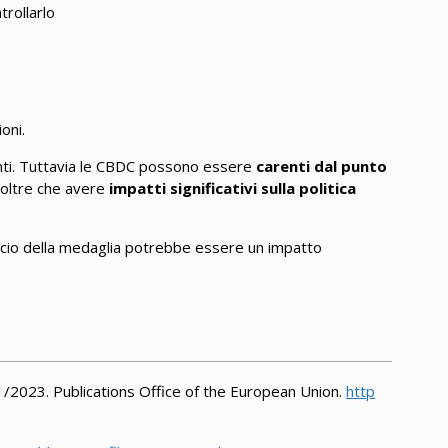
rollarlo
oni.
nti. Tuttavia le CBDC possono essere
carenti dal punto
 oltre che avere
impatti significativi sulla politica
escio della medaglia potrebbe essere un impatto
#1/2023. Publications Office of the European Union.
http