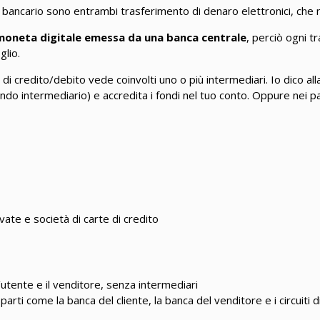
o bancario sono entrambi trasferimento di denaro elettronici, che n
oneta digitale emessa da una banca centrale
, perciò ogni t
glio.
 di credito/debito vede coinvolti uno o più intermediari. Io dico al
ondo intermediario) e accredita i fondi nel tuo conto. Oppure nei p
ivate e società di carte di credito
utente e il venditore, senza intermediari
parti come la banca del cliente, la banca del venditore e i circuiti