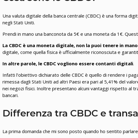
Una valuta digitale della banca centrale (CBDC) è una forma dig
negli Stati Uniti.
Prendi in mano una banconota da 5€ e una moneta da 1€. Questo 
La CBDC è una moneta digitale, non la puoi tenere in mano e
digitale, come quella fisica è ufficialmente riconosciuta e garanti
In altre parole, le CBDC vogliono essere contanti digitali
.
Infatti l’obiettivo dichiarato delle CBDC è quello di rendere i paga
rimessa dagli Stati Uniti ad altri Paesi era pari al 5,41% del valo
nei negozi fisici. Inoltre presentano alcuni vantaggi rispetto al 
bancari.
Differenza tra CBDC e transaz
La prima domanda che mi sono posto quando ho sentito parlare de