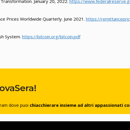
l Transformation. January 20, 2022.
https://www.federalreserve.
ce Prices Worldwide Quarterly. June 2021.
https://remittancepri
ash System.
https://bitcoin.org/bitcoin.pdf
ovaSera!
gram dove puoi
chiacchierare insieme ad altri appassionati c