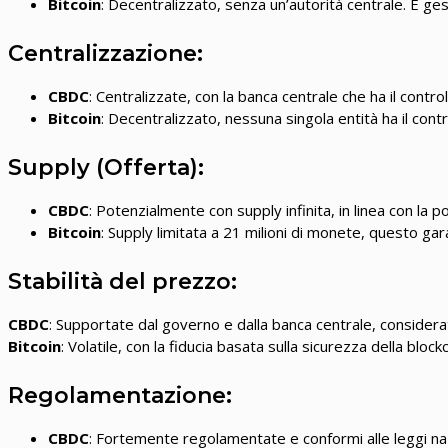
Bitcoin
: Decentralizzato, senza un’autorità centrale. È ge
Centralizzazione:
CBDC
: Centralizzate, con la banca centrale che ha il control
Bitcoin
: Decentralizzato, nessuna singola entità ha il cont
Supply (Offerta):
CBDC
: Potenzialmente con supply infinita, in linea con l
Bitcoin
: Supply limitata a 21 milioni di monete, questo gar
Stabilità del prezzo:
CBDC
: Supportate dal governo e dalla banca centrale, considerat
Bitcoin
: Volatile, con la fiducia basata sulla sicurezza della bloc
Regolamentazione:
CBDC
: Fortemente regolamentate e conformi alle leggi nazi