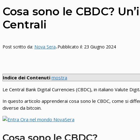
Cosa sono le CBDC? Un’in
Centrali
Post scritto da:
Nova Sera
Pubblicato il:
23 Giugno 2024
-
Indice dei Contenuti
mostra
Le Central Bank Digital Currencies (CBDC), in italiano Valute Digit
In questo articolo apprenderai cosa sono le CBDC, come si diff
diverse da bitcoin.
Cosa sono le CBDC?