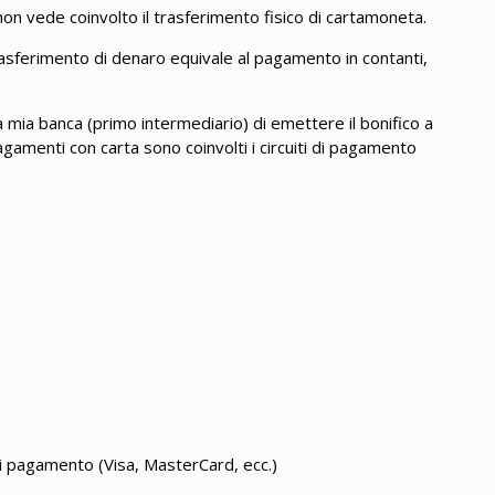
on vede coinvolto il trasferimento fisico di cartamoneta.
rasferimento di denaro equivale al pagamento in contanti,
la mia banca (primo intermediario) di emettere il bonifico a
agamenti con carta sono coinvolti i circuiti di pagamento
 di pagamento (Visa, MasterCard, ecc.)