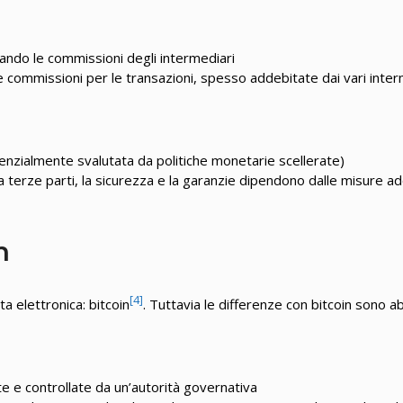
ando le commissioni degli intermediari
commissioni per le transazioni, spesso addebitate dai vari inter
tenzialmente svalutata da politiche monetarie scellerate)
 da terze parti, la sicurezza e la garanzie dipendono dalle misure ad
n
[4]
 elettronica: bitcoin
. Tuttavia le differenze con bitcoin sono abi
te e controllate da un’autorità governativa