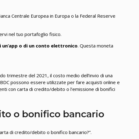
anca Centrale Europea in Europa o la Federal Reserve
i nel tuo portafoglio fisico.
di un’app o di un conto elettronico
. Questa moneta
o trimestre del 2021, il costo medio dell’invio di una
BDC possono essere utilizzate per fare acquisti online e
ti con carta di credito/debito o l’emissione di bonifici
ito o bonifico bancario
ta di credito/debito o bonifico bancario?”.