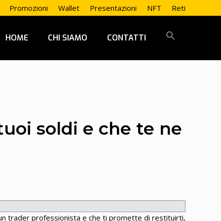
Promozioni
Wallet
Presentazioni
NFT
Reti
HOME
CHI SIAMO
CONTATTI
tuoi soldi e che te ne
un trader professionista e che ti promette di restituirti,