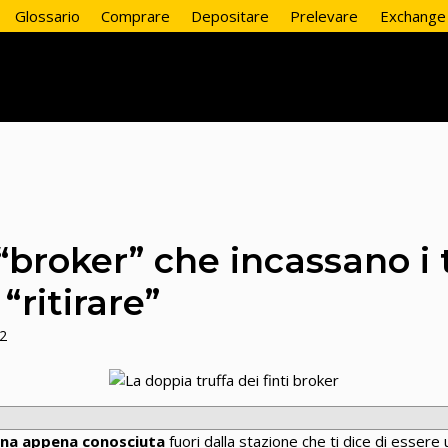
Glossario
Comprare
Depositare
Prelevare
Exchange
“broker” che incassano i 
ritirare”
2
ona appena conosciuta
fuori dalla stazione che ti dice di essere 