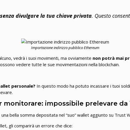
senza divulgare la tua chiave privata
. Questo consente
Importazione indirizzo pubblico Ethereum
 qualcuno, vedrà i suoi movimenti, ma ovviamente
non potrà mai pr
 possono vedere tutte le sue movimentazioni nella blockchain.
allet personale?
In questo modo ha potuto incassare i tuoi soldi
levare.
r monitorare: impossibile prelevare da
rà una bella somma depositata nel “suo” wallet aggiunto su Trust 
let, gli comparirà un errore che dice: