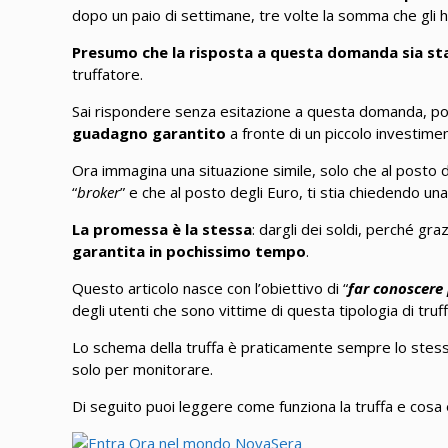
dopo un paio di settimane, tre volte la somma che gli 
Presumo che la risposta a questa domanda sia st
truffatore.
Sai rispondere senza esitazione a questa domanda, p
guadagno garantito
a fronte di un piccolo investim
Ora immagina una situazione simile, solo che al posto d
“
broker
” e che al posto degli Euro, ti stia chiedendo u
La promessa è la stessa
: dargli dei soldi, perché gra
garantita in pochissimo tempo
.
Questo articolo nasce con l’obiettivo di “
far conoscere 
degli utenti che sono vittime di questa tipologia di truff
Lo schema della truffa è praticamente sempre lo stesso
solo per monitorare.
Di seguito puoi leggere come funziona la truffa e cosa è