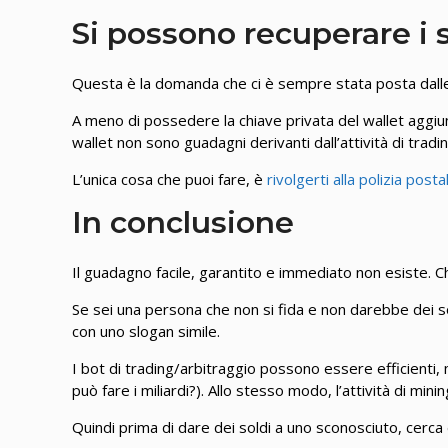
Si possono recuperare i 
Questa è la domanda che ci è sempre stata posta dall
A meno di possedere la chiave privata del wallet aggiun
wallet non sono guadagni derivanti dall’attività di trading
L’unica cosa che puoi fare, è
rivolgerti alla polizia posta
In conclusione
Il guadagno facile, garantito e immediato non esiste. 
Se sei una persona che non si fida e non darebbe dei so
con uno slogan simile.
I bot di trading/arbitraggio possono essere efficienti
può fare i miliardi?). Allo stesso modo, l’attività di min
Quindi prima di dare dei soldi a uno sconosciuto, cerca 