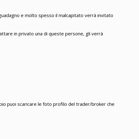
guadagno e molto spesso il malcapitato verrà invitato
tattare in privato una di queste persone, gli verrà
mpio puoi scaricare le foto profilo del trader/broker che