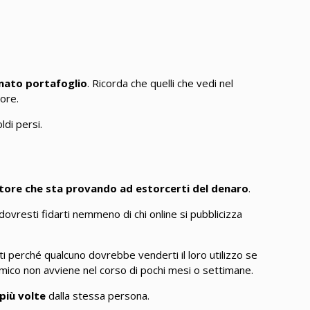
inato portafoglio
. Ricorda che quelli che vedi nel
tore.
ldi persi.
tore che sta provando ad estorcerti del denaro
.
 dovresti fidarti nemmeno di chi online si pubblicizza
ti perché qualcuno dovrebbe venderti il loro utilizzo se
economico non avviene nel corso di pochi mesi o settimane.
 più volte
dalla stessa persona.