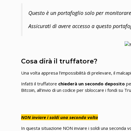
Questo è un portafoglio solo per monitorar
Assicurati di avere accesso a questo portafo
Cosa dirà il truffatore?
Una volta appresa l’impossibilità di prelevare, il malca
Infatti il truffatore
chiederà un secondo deposito
per
Bitcoin, all’invio di un codice per sbloccare i fondi su Tr
NON inviare i soldi una seconda volta
In questa situazione NON inviare i soldi una seconda vo