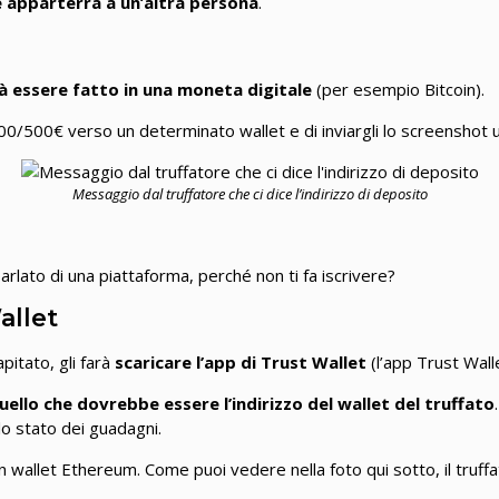
ne apparterrà a un’altra persona
.
rà essere fatto in una moneta digitale
(per esempio Bitcoin).
0/400/500€ verso un determinato wallet e di inviargli lo screenshot 
Messaggio dal truffatore che ci dice l’indirizzo di deposito
parlato di una piattaforma, perché non ti fa iscrivere?
allet
apitato, gli farà
scaricare l’app di Trust Wallet
(l’app Trust Wall
ello che dovrebbe essere l’indirizzo del wallet del truffato
lo stato dei guadagni.
n wallet Ethereum. Come puoi vedere nella foto qui sotto, il truffa