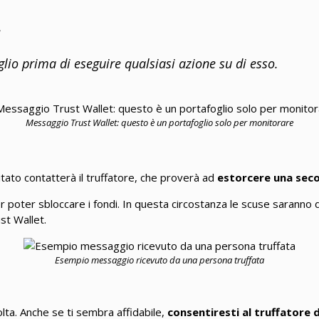
e
glio prima di eseguire qualsiasi azione su di esso.
Messaggio Trust Wallet: questo è un portafoglio solo per monitorare
pitato contatterà il truffatore, che proverà ad
estorcere una seco
 poter sbloccare i fondi. In questa circostanza le scuse saranno d
ust Wallet.
Esempio messaggio ricevuto da una persona truffata
lta. Anche se ti sembra affidabile,
consentiresti al truffatore d