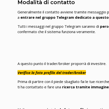
Modalità di contatto
Generalmente il contatto avviene tramite messaggio pri
a
entrare nel gruppo Telegram dedicato a quest
Tutti i messaggi nel gruppo Telegram saranno di
pers
confermato che il sistema funziona veramente.
A questo punto il trader/broker proporrà di investire.
Verifica la foto profilo del trader/broker
Prima di partire con il piede sbagliato fai le tue ricerc
ti ha contattato e fare una
ricerca tramite immagine