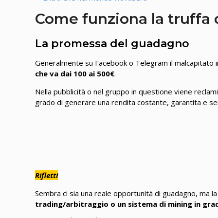
Come funziona la truffa 
La promessa del guadagno
Generalmente su Facebook o Telegram il malcapitato i
che va dai 100 ai 500€
.
Nella pubblicità o nel gruppo in questione viene reclami
grado di generare una rendita costante, garantita e sen
Rifletti
Sembra ci sia una reale opportunità di guadagno, ma l
trading/arbitraggio o un sistema di mining in gra