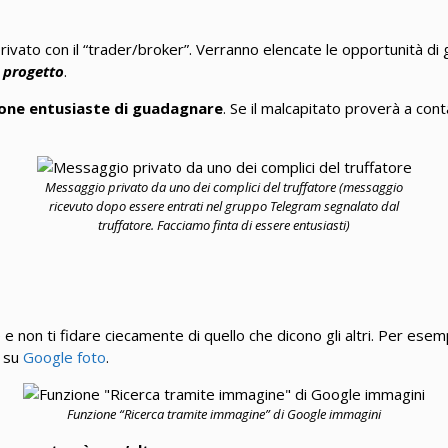
vato con il “trader/broker”. Verranno elencate le opportunità di 
o
progetto
.
one entusiaste di guadagnare
. Se il malcapitato proverà a con
Messaggio privato da uno dei complici del truffatore (messaggio
ricevuto dopo essere entrati nel gruppo Telegram segnalato dal
truffatore. Facciamo finta di essere entusiasti)
he e non ti fidare ciecamente di quello che dicono gli altri. Per ese
su
Google foto
.
Funzione “Ricerca tramite immagine” di Google immagini