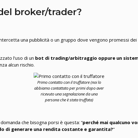
del broker/trader?
ntercetta una pubblicità o un gruppo dove vengono promessi dei
zzato l’uso di un
bot di trading/arbitraggio oppure un sistema
za alcun rischio.
Primo contatto con il truffatore (noi lo
abbiamo contattato per primi dopo aver
ricevuto una segnalazione da una
persona che è stata truffata)
a domanda che bisogna porsi è questa: “
perché mai qualcuno vor
do di generare una rendita costante e garantita?
“