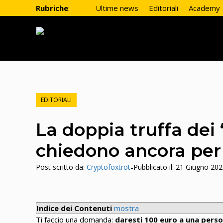
Vai
Rubriche
:
Ultime news
Editoriali
Academy
al
contenuto
EDITORIALI
La doppia truffa dei 
chiedono ancora per “
Post scritto da:
Cryptofoxtrot
-
Pubblicato il:
21 Giugno 202
Indice dei Contenuti
mostra
Ti faccio una domanda:
daresti 100 euro a una pers