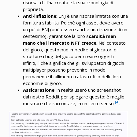
risorsa, chi l’ha creata e la sua cronologia di
proprietà.
Anti-inflazione
: ENJ è una risorsa limitata con una
fornitura stabilita. Poiché ogni asset deve avere
un po’ di ENJ (può essere anche una frazione di un
centesimo), garantisce la loro s
carsità man
mano che il mercato NFT cresce
. Nel contesto
del gioco, questo può impedire ai giocatori di
sfruttare i bug del gioco per creare oggetti
infiniti, il che significa che gli sviluppatori di giochi
multiplayer possono prevenire in modo
permanente il fallimento catastrofico delle loro
economie di gioco.
Assicurazione
: in realtà userò uno screenshot
dal nostro Reddit per spiegare questo: è meglio
[4]
mostrare che raccontare, in un certo senso
.