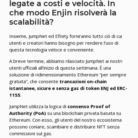
legate a costi e velocità. In
che modo Enjin risolverà la
scalabilità?
Insieme, JumpNet ed Efinity forniranno tutto ciò di cui
utenti e creatori hanno bisogno per rendere l’uso di
questa tecnologia veloce e conveniente.
A breve termine, abbiamo rilasciato JumpNet ai nostri
utenti ufficiali all’inizio di questa settimana. È una
soluzione di ridimensionamento Ethereum “per sempre
gratuita”, che consente
transazioni on-chain
istantanee, sicure e senza gas di token ENJ ed ERC-
1155
.
JumpNet utilizza la logica di
consenso Proof of
Authority (PoA)
su una blockchain privata basata su
Ethereum. Con esso, gli utenti del nostro ecosistema
possono coniare, scambiare e distribuire NFT senza
commissioni sul gas.