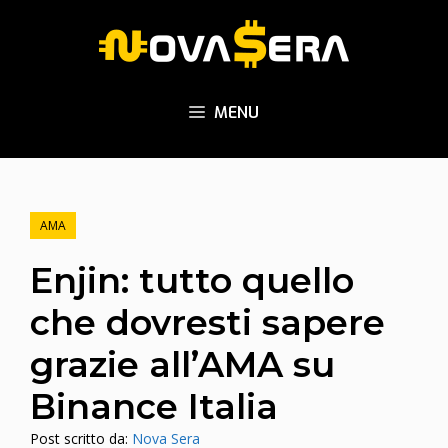
Vai
al
contenuto
MENU
AMA
Enjin: tutto quello
che dovresti sapere
grazie all’AMA su
Binance Italia
Post scritto da:
Nova Sera