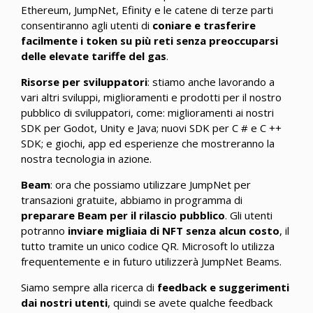
Ethereum, JumpNet, Efinity e le catene di terze parti
consentiranno agli utenti di
coniare e trasferire
facilmente i token su più reti senza preoccuparsi
delle elevate tariffe del gas
.
Risorse per sviluppatori
: stiamo anche lavorando a
vari altri sviluppi, miglioramenti e prodotti per il nostro
pubblico di sviluppatori, come: miglioramenti ai nostri
SDK per Godot, Unity e Java; nuovi SDK per C # e C ++
SDK; e giochi, app ed esperienze che mostreranno la
nostra tecnologia in azione.
Beam
: ora che possiamo utilizzare JumpNet per
transazioni gratuite, abbiamo in programma di
preparare Beam per il rilascio pubblico
. Gli utenti
potranno
inviare migliaia di NFT senza alcun costo
, il
tutto tramite un unico codice QR. Microsoft lo utilizza
frequentemente e in futuro utilizzerà JumpNet Beams.
Siamo sempre alla ricerca di
feedback e suggerimenti
dai nostri utenti
, quindi se avete qualche feedback