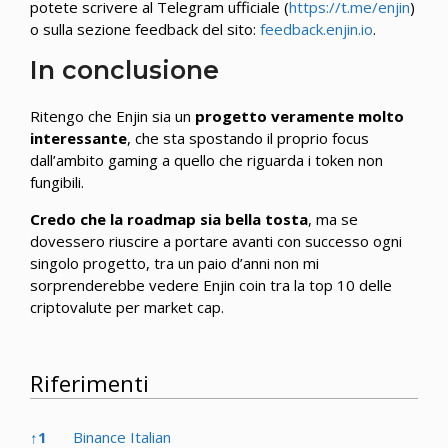
potete scrivere al Telegram ufficiale (
https://t.me/enjin
)
o sulla sezione feedback del sito:
feedback.enjin.io
.
In conclusione
Ritengo che Enjin sia un
progetto veramente molto
interessante
, che sta spostando il proprio focus
dall’ambito gaming a quello che riguarda i token non
fungibili.
Credo che la roadmap sia bella tosta
, ma se
dovessero riuscire a portare avanti con successo ogni
singolo progetto, tra un paio d’anni non mi
sorprenderebbe vedere Enjin coin tra la top 10 delle
criptovalute per market cap.
Riferimenti
Riferimenti
↑
1
Binance Italian