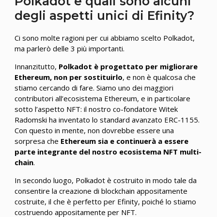
Polkadot e quali sono alcuni
degli aspetti unici di Efinity?
Ci sono molte ragioni per cui abbiamo scelto Polkadot,
ma parlerò delle 3 più importanti.
Innanzitutto,
Polkadot è progettato per migliorare
Ethereum, non per sostituirlo
, e non è qualcosa che
stiamo cercando di fare. Siamo uno dei maggiori
contributori all’ecosistema Ethereum, e in particolare
sotto l’aspetto NFT: il nostro co-fondatore Witek
Radomski ha inventato lo standard avanzato ERC-1155.
Con questo in mente, non dovrebbe essere una
sorpresa che
Ethereum sia e continuerà a essere
parte integrante del nostro ecosistema NFT multi-
chain
.
In secondo luogo, Polkadot è costruito in modo tale da
consentire la creazione di blockchain appositamente
costruite, il che è perfetto per Efinity, poiché lo stiamo
costruendo appositamente per NFT.