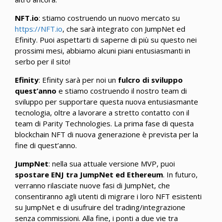
NFT.io
: stiamo costruendo un nuovo mercato su
https://NFT.io
, che sarà integrato con JumpNet ed
Efinity. Puoi aspettarti di saperne di più su questo nei
prossimi mesi, abbiamo alcuni piani entusiasmanti in
serbo per il sito!
Efinity
: Efinity sarà per noi un
fulcro di sviluppo
quest’anno
e stiamo costruendo il nostro team di
sviluppo per supportare questa nuova entusiasmante
tecnologia, oltre a lavorare a stretto contatto con il
team di Parity Technologies. La prima fase di questa
blockchain NFT di nuova generazione è prevista per la
fine di quest’anno.
JumpNet
: nella sua attuale versione MVP, puoi
spostare ENJ tra JumpNet ed Ethereum
. In futuro,
verranno rilasciate nuove fasi di JumpNet, che
consentiranno agli utenti di migrare i loro NFT esistenti
su JumpNet e di usufruire del trading/integrazione
senza commissioni. Alla fine, i ponti a due vie tra