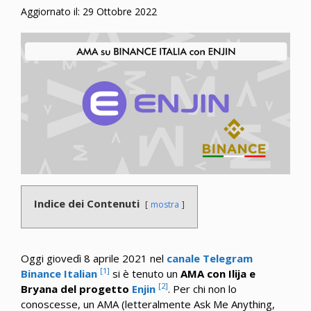
Aggiornato il:
29 Ottobre 2022
Indice dei Contenuti
mostra
Oggi giovedì 8 aprile 2021 nel
canale Telegram
[1]
Binance Italian
si è tenuto un
AMA con Ilija e
[2]
Bryana del progetto
Enjin
. Per chi non lo
conoscesse, un AMA (letteralmente Ask Me Anything,