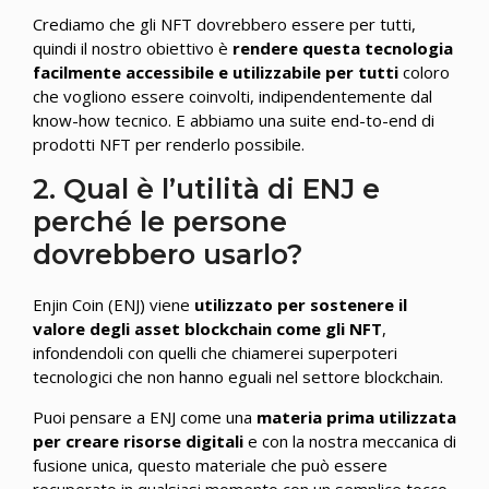
Crediamo che gli NFT dovrebbero essere per tutti,
quindi il nostro obiettivo è
rendere questa tecnologia
facilmente accessibile e utilizzabile per tutti
coloro
che vogliono essere coinvolti, indipendentemente dal
know-how tecnico. E abbiamo una suite end-to-end di
prodotti NFT per renderlo possibile.
2. Qual è l’utilità di ENJ e
perché le persone
dovrebbero usarlo?
Enjin Coin (ENJ) viene
utilizzato per sostenere il
valore degli asset blockchain come gli NFT
,
infondendoli con quelli che chiamerei superpoteri
tecnologici che non hanno eguali nel settore blockchain.
Puoi pensare a ENJ come una
materia prima utilizzata
per creare risorse digitali
e con la nostra meccanica di
fusione unica, questo materiale che può essere
recuperato in qualsiasi momento con un semplice tocco