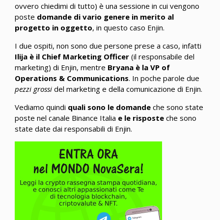
ovvero chiedimi di tutto) è una sessione in cui vengono
poste
domande di vario genere in merito al
progetto in oggetto
, in questo caso Enjin.
I due ospiti, non sono due persone prese a caso, infatti
Ilija è il Chief Marketing Officer
(il responsabile del
marketing) di Enjin, mentre
Bryana è la VP of
Operations & Communications
. In poche parole due
pezzi grossi
del marketing e della comunicazione di Enjin.
Vediamo quindi
quali sono le domande
che sono state
poste nel canale Binance Italia
e le risposte
che sono
state date dai responsabili di Enjin.