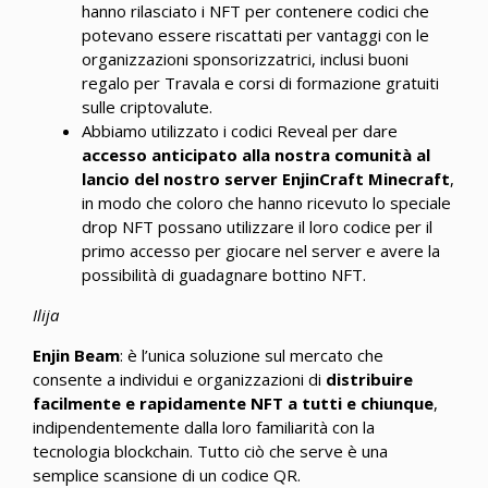
hanno rilasciato i NFT per contenere codici che
potevano essere riscattati per vantaggi con le
organizzazioni sponsorizzatrici, inclusi buoni
regalo per Travala e corsi di formazione gratuiti
sulle criptovalute.
Abbiamo utilizzato i codici Reveal per dare
accesso anticipato alla nostra comunità al
lancio del nostro server EnjinCraft Minecraft
,
in modo che coloro che hanno ricevuto lo speciale
drop NFT possano utilizzare il loro codice per il
primo accesso per giocare nel server e avere la
possibilità di guadagnare bottino NFT.
Ilija
Enjin Beam
: è l’unica soluzione sul mercato che
consente a individui e organizzazioni di
distribuire
facilmente e rapidamente NFT a tutti e chiunque
,
indipendentemente dalla loro familiarità con la
tecnologia blockchain. Tutto ciò che serve è una
semplice scansione di un codice QR.