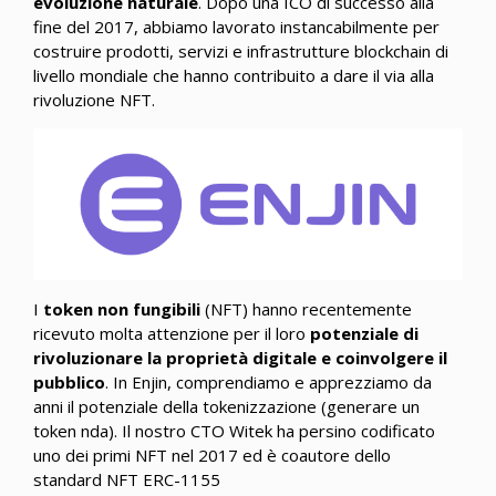
evoluzione naturale
. Dopo una ICO di successo alla
fine del 2017, abbiamo lavorato instancabilmente per
costruire prodotti, servizi e infrastrutture blockchain di
livello mondiale che hanno contribuito a dare il via alla
rivoluzione NFT.
I
token non fungibili
(NFT) hanno recentemente
ricevuto molta attenzione per il loro
potenziale di
rivoluzionare la proprietà digitale e coinvolgere il
pubblico
. In Enjin, comprendiamo e apprezziamo da
anni il potenziale della tokenizzazione (generare un
token nda). Il nostro CTO Witek ha persino codificato
uno dei primi NFT nel 2017 ed è coautore dello
standard NFT ERC-1155