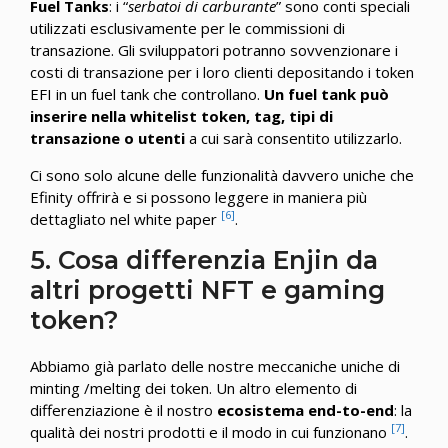
Fuel Tanks
: i “
serbatoi di carburante
” sono conti speciali
utilizzati esclusivamente per le commissioni di
transazione. Gli sviluppatori potranno sovvenzionare i
costi di transazione per i loro clienti depositando i token
EFI in un fuel tank che controllano.
Un fuel tank può
inserire nella whitelist token, tag, tipi di
transazione o utenti
a cui sarà consentito utilizzarlo.
Ci sono solo alcune delle funzionalità davvero uniche che
Efinity offrirà e si possono leggere in maniera più
[6]
dettagliato nel white paper
.
5. Cosa differenzia Enjin da
altri progetti NFT e gaming
token?
Abbiamo già parlato delle nostre meccaniche uniche di
minting /melting dei token. Un altro elemento di
differenziazione è il nostro
ecosistema end-to-end
: la
[7]
qualità dei nostri prodotti e il modo in cui funzionano
.