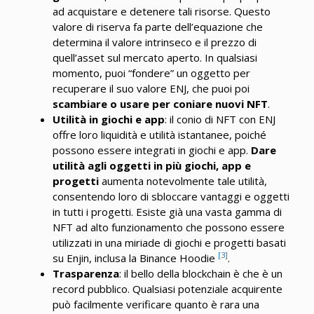
ad acquistare e detenere tali risorse. Questo
valore di riserva fa parte dell’equazione che
determina il valore intrinseco e il prezzo di
quell’asset sul mercato aperto. In qualsiasi
momento, puoi “fondere” un oggetto per
recuperare il suo valore ENJ, che puoi poi
scambiare o usare per coniare nuovi NFT
.
Utilità in giochi e app
: il conio di NFT con ENJ
offre loro liquidità e utilità istantanee, poiché
possono essere integrati in giochi e app.
Dare
utilità agli oggetti in più giochi, app e
progetti
aumenta notevolmente tale utilità,
consentendo loro di sbloccare vantaggi e oggetti
in tutti i progetti. Esiste già una vasta gamma di
NFT ad alto funzionamento che possono essere
utilizzati in una miriade di giochi e progetti basati
[3]
su Enjin, inclusa la Binance Hoodie
.
Trasparenza
: il bello della blockchain è che è un
record pubblico. Qualsiasi potenziale acquirente
può facilmente verificare quanto è rara una