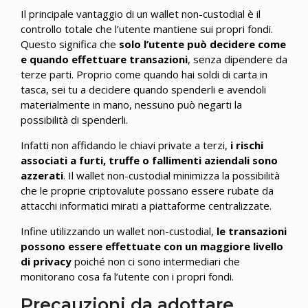
Il principale vantaggio di un wallet non-custodial è il
controllo totale che l’utente mantiene sui propri fondi.
Questo significa che
solo l’utente può decidere come
e quando effettuare transazioni
, senza dipendere da
terze parti. Proprio come quando hai soldi di carta in
tasca, sei tu a decidere quando spenderli e avendoli
materialmente in mano, nessuno può negarti la
possibilità di spenderli.
Infatti non affidando le chiavi private a terzi,
i rischi
associati a furti, truffe o fallimenti aziendali sono
azzerati
. Il wallet non-custodial minimizza la possibilità
che le proprie criptovalute possano essere rubate da
attacchi informatici mirati a piattaforme centralizzate.
Infine utilizzando un wallet non-custodial,
le transazioni
possono essere effettuate con un maggiore livello
di privacy
poiché non ci sono intermediari che
monitorano cosa fa l’utente con i propri fondi.
Precauzioni da adottare