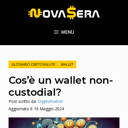
Vai
al
contenuto
MENU
GLOSSARIO CRIPTOVALUTE
WALLET
Cos’è un wallet non-
custodial?
Post scritto da:
Cryptofoxtrot
Aggiornato il:
16 Maggio 2024