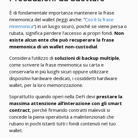
È di fondamentale importanza mantenere la frase
mnemonica del wallet (leggi anche: “
Cos’è la frase
mnemonica
“) in un luogo sicuro, poiché se viene persa o
rubata, significa perdere l’accesso ai propri fondi.
Non
esiste alcun ente che può recuperare la frase
mnemonica di un wallet non-custodial
.
Considera l’utilizzo di
soluzioni di backup multiple
,
come scrivere la frase mnemonica su carta e
conservarla in più luoghi sicuri oppure utilizzare
dispositivi hardware dedicati, i cosiddetti hardware
wallet, per la loro memorizzazione.
Soprattutto quando operi nella DeFi devi
prestare la
massima attenzione all’interazione con gli smart
contract
, perché firmando contratti malevoli si
concede la piena operatività a malintenzionati che
rubano in pochi istanti tutti i fondi contenuti nel tuo
wallet.